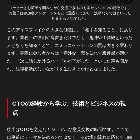
コーヒーとお菓子を囲みながら交流できるのも本セッションの特徴です。
お菓子は参加者アンケートをもとに選定しており、浅草ならではといった
和菓子も人気でした。
このアイスブレイクの大きな価値は、「相手を知ること」にあり
ます。業務上の役割や肩書きだけでなく、趣味や価値観といった
人となりを知ることで、コミュニケーションの質は大きく変わり
ます。実際に参加者からは「意外な一面を知れて親近感が湧い
た」「次に話しかけるハードルが下がった」といった声も聞か
れ、組織横断的なつながりを生むきっかけとなりました。
CTOの経験から学ぶ、技術とビジネスの視
点
後半はCTOを交えたカジュアルな意見交換の時間です。ここで
は事前にテーマを決めるのではなく、その場の流れに応じて自由