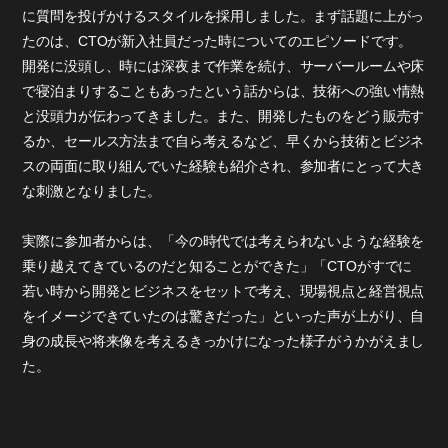
に質問を投げかけるスタイルを採用しました。まず話題に上がっ
たのは、CTOが新入社員だった時についてのエピソードです。
開発に没頭し、時には深夜まで作業を続け、サーバールームや床
で寝泊まりすることもあったという話からは、技術への強い情熱
と没頭力が伝わってきました。また、開発したものをどう販売す
るか、セールス方法まで自ら考えるなど、早くから技術とビジネ
スの両面に取り組んでいた経験も紹介され、参加者にとって大き
な刺激となりました。
実際に参加者からは、「今の時代では考えられないような経験を
乗り越えてきているのだと知ることができた」「CTOがすでに
若い時から開発とビジネスをセットで考え、現場視点と経営視点
をイメージできていたのは驚きだった」といった声が上がり、自
身の成長や将来像を考えるきっかけになった様子がうかがえまし
た。