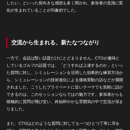
したい」といった前向きな感想も多く聞かれ、参加者の意識に変
化が生まれていることが印象的でした。
交流から生まれる、新たなつながり
一方で、会話は堅い話題だけにとどまりません。CTOが趣味と
しているゴルフの話題では、「どうすれば上達するのか」といっ
た質問に対し、シミュレーションを活用した効果的な練習方法か
ら、シミュレーションの技術進化による価格変動の話などが展開
されました。こうしたプライベートに近いテーマでも気軽に話が
できるのは、このセッションならではの魅力です。参加者からも
積極的に質問が飛び交い、終始和やかな雰囲気の中で交流が深ま
りました。
また、CTOはどのような質問に対しても一つひとつ丁寧に耳を