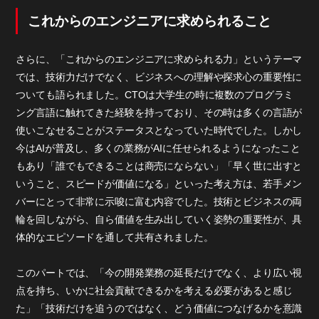
これからのエンジニアに求められること
さらに、「これからのエンジニアに求められる力」というテーマ
では、技術力だけでなく、ビジネスへの理解や探求心の重要性に
ついても語られました。CTOは大学生の時に複数のプログラミ
ング言語に触れてきた経験を持っており、その時は多くの言語が
使いこなせることがステータスとなっていた時代でした。しかし
今はAIが普及し、多くの業務がAIに任せられるようになったこと
もあり「誰でもできることは商売にならない」「早く世に出すと
いうこと、スピードが価値になる」といった考え方は、若手メン
バーにとって非常に示唆に富む内容でした。技術とビジネスの両
輪を回しながら、自ら価値を生み出していく姿勢の重要性が、具
体的なエピソードを通して共有されました。
このパートでは、「今の開発業務の延長だけでなく、より広い視
点を持ち、いかに社会貢献できるかを考える必要があると感じ
た」「技術だけを追うのではなく、どう価値につなげるかを意識