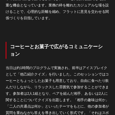
重な機会となっています。業務の枠を離れたカジュアルな場を設
けることで、心理的な距離を縮め、フラットに意見を交わせる関
係づくりを目指しています。
コーヒーとお菓子で広がるコミュニケーシ
ョン
当日は約1時間のプログラムで実施され、前半はアイスブレイク
として「他己紹介クイズ」を行いました。このセッションではコ
ーヒーとちょっとしたお菓子も用意しており、自由に食べたり飲
んだりしながら、リラックスした雰囲気で参加することができま
す。参加者は2人1組となり、ペアを組んだ相手、あるいは2人に
関することについてクイズを出題します。「相手の趣味は何か」
「二人の共通点は何か」といったテーマをもとに、他の参加者が
質問を重ねながら答えを導き出していく形式です。「それはスポ