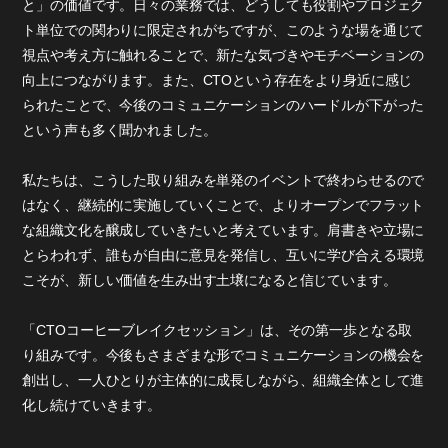
と」の価値です。日々の業務では、どうしても役割やプロジェク
ト単位での関わりに限定されがちですが、このような場を通じて
視点や考え方に触れることで、新たな気づきやモチベーションの
向上につながります。また、CTOという存在をより身近に感じ
られたことで、今後のコミュニケーションのハードルが下がった
という声も多く聞かれました。
私たちは、こうした取り組みを単発のイベントで終わらせるので
はなく、継続的に実施していくことで、よりオープンでフラット
な組織文化を醸成していきたいと考えています。肩書きや立場に
とらわれず、誰もが自由に意見を発信し、互いに学び合える環境
こそが、新しい価値を生み出す土壌になると信じています。
「CTOコーヒーブレイクセッション」は、その第一歩となる取
り組みです。今後もさまざまな形でコミュニケーションの機会を
創出し、一人ひとりが主体的に成長しながら、組織全体として進
化し続けていきます。