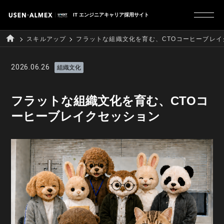
IT エンジニアキャリア採用サイト
スキルアップ
フラットな組織文化を育む、CTOコーヒーブレイ
R&D本部について
2026.06.26
組織文化
フラットな組織文化を育む、CTOコ
社員インタビュー
ーヒーブレイクセッション
プロジェクトストーリー
スキルアップ
採用サイト