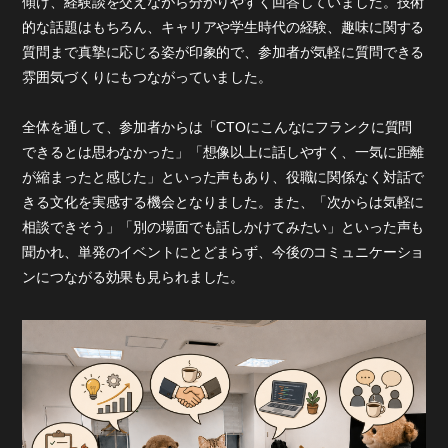
傾け、経験談を交えながら分かりやすく回答していました。技術
的な話題はもちろん、キャリアや学生時代の経験、趣味に関する
質問まで真摯に応じる姿が印象的で、参加者が気軽に質問できる
雰囲気づくりにもつながっていました。
全体を通して、参加者からは「CTOにこんなにフランクに質問
できるとは思わなかった」「想像以上に話しやすく、一気に距離
が縮まったと感じた」といった声もあり、役職に関係なく対話で
きる文化を実感する機会となりました。また、「次からは気軽に
相談できそう」「別の場面でも話しかけてみたい」といった声も
聞かれ、単発のイベントにとどまらず、今後のコミュニケーショ
ンにつながる効果も見られました。