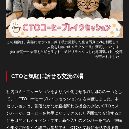
求人情報
この画像は、実際にセッション終了後に撮影した集合写真にAIを利用して、
人物を動物のキャラクター風に変更しています。
参加者同士の会話も自然と生まれ、終始リラックスした雰囲気の中で交流
が行われました。
CTOと気軽に話せる交流の場
社内コミュニケーションをより活性化させる取り組みの一つとし
て、「CTOコーヒーブレイクセッション」を開催しました。本
セッションは、普段なかなか直接関わる機会の少ないCTOとメ
ンバーが、コーヒーを片手にリラックスした雰囲気で交流するこ
とを目的としたイベントです。新卒入社のメンバーを含め、役職
や年次に関係なく誰でも参加でき、CTOと気軽に会話できる貴