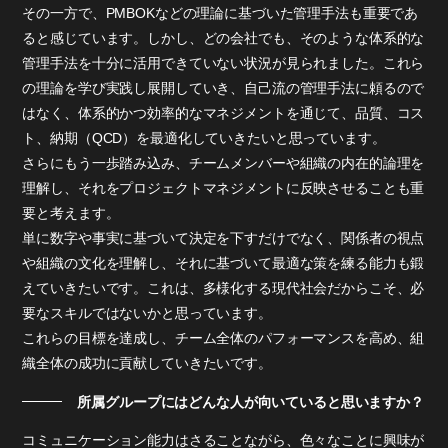
その一方で、PMBOKなどの理論に基づいた管理手法も重要であ
ると感じています。しかし、どの会社でも、そのような体系的な
管理手法を十分に活用できていない状況が見られました。これら
の理論を学び実践し展開していき、自己流の管理手法に頼るので
はなく、体系的かつ効率的なマネジメントを通じて、品質、コス
ト、納期（QCD）を最適化していきたいと思っています。
さらにもう一歩踏み込み、チームメンバーや組織の内在的論理を
理解し、それをプロジェクトマネジメントに反映させることも重
要と考えます。
単に数字や事実に基づいて決定を下すだけでなく、関係者の視点
や組織の文化を理解し、それに基づいて最適な策を練る能力も鍛
えていきたいです。これは、多様化する現代社会だからこそ、必
要なスキルではないかと思っています。
これらの目標を達成し、チーム全体のパフォーマンスを高め、組
織全体の成功に貢献していきたいです。
所属グループにはどんな人が向いていると思いますか？
コミュニケーション能力はさることながら、色々なことに興味が