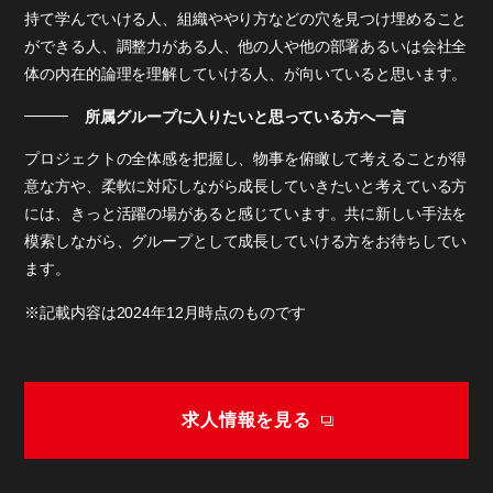
持て学んでいける人、組織ややり方などの穴を見つけ埋めること
ができる人、調整力がある人、他の人や他の部署あるいは会社全
体の内在的論理を理解していける人、が向いていると思います。
所属グループに入りたいと思っている方へ一言
プロジェクトの全体感を把握し、物事を俯瞰して考えることが得
意な方や、柔軟に対応しながら成長していきたいと考えている方
には、きっと活躍の場があると感じています。共に新しい手法を
模索しながら、グループとして成長していける方をお待ちしてい
ます。
※記載内容は2024年12月時点のものです
求人情報を見る