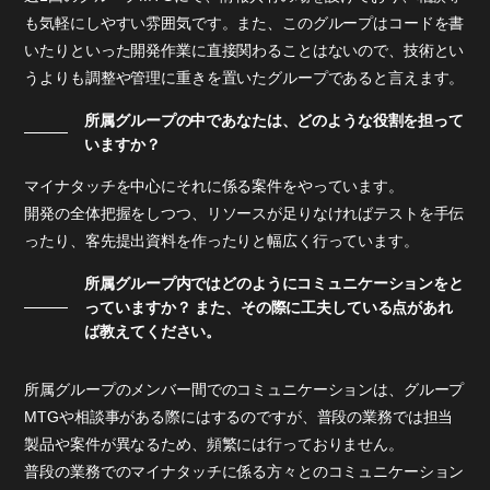
も気軽にしやすい雰囲気です。また、このグループはコードを書
いたりといった開発作業に直接関わることはないので、技術とい
うよりも調整や管理に重きを置いたグループであると言えます。
所属グループの中であなたは、どのような役割を担って
いますか？
マイナタッチを中心にそれに係る案件をやっています。
開発の全体把握をしつつ、リソースが足りなければテストを手伝
ったり、客先提出資料を作ったりと幅広く行っています。
所属グループ内ではどのようにコミュニケーションをと
っていますか？ また、その際に工夫している点があれ
ば教えてください。
所属グループのメンバー間でのコミュニケーションは、グループ
MTGや相談事がある際にはするのですが、普段の業務では担当
製品や案件が異なるため、頻繁には行っておりません。
普段の業務でのマイナタッチに係る方々とのコミュニケーション