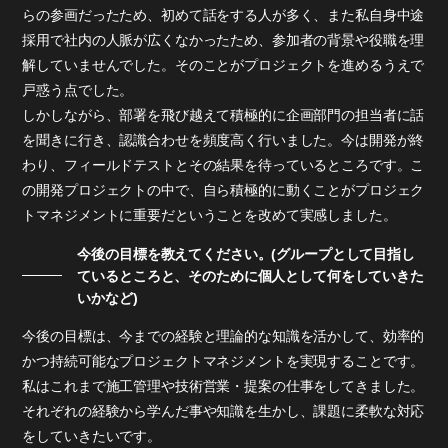
らの参画だったため、初めて話をする人が多く、また私自身中途
採用で社内の人脈が広くなかったため、参加者の背景や役職を理
解していませんでした。そのことがプロジェクトを進めるうえで
戸惑う点でした。
しかしながら、部署を飛び越えて積極的に企画部門の担当者に話
を聞きに行き、認識合わせを頻度高く行いました。今は開発が終
わり、フィールドテストとその結果を待っているところです。こ
の開発プロジェクトの中で、自ら積極的に動くことがプロジェク
トマネジメントに重要だということを改めて実感しました。
今後の目標を教えてください。(グループとして目指し
ているところと、そのために個人として何をしていきた
いかなど)
今後の目標は、今までの経験と理論的な知識を活かして、効率的
かつ持続可能なプロジェクトマネジメントを実現することです。
私はこれまで施工管理や技術営業・提案の仕事をしてきました。
それぞれの経験から学んだ事や知識を生かし、課題に柔軟な対応
をしていきたいです。