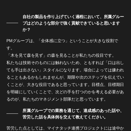
自社の製品を作り上げていく過程において、所属グルー
プはどのような部分で強く貢献できていると思います
か？
PMグループは、「全体感に立つ」ということが大きな役割で
す。
「木を見て森を見ず」の森を見ることが私たちの役目です。
私たちは技術そのものには触れないため、ともすれば「口は出し
ても手は出さない」スタイルになります。場合によっては嫌われ
ることもあるかもしれませんが、期限や次のステップを伝えてい
くことが、大きな役目であると思っています。目標点、目標期日
を明確にしていくことで、次どの手を打つのかを考える必要があ
るのが、私たちのマネジメント部隊だと思っています。
所属グループでの業務を通じて、達成感のあった話や、
苦労した話を具体例を交えて教えてください。
苦労した点としては、マイナタッチ連携プロジェクトには途中か