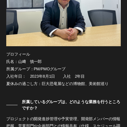
求人情報
プロフィール
氏名：山﨑 慎一郎
所属グループ：PM/PMOグループ
入社年日： 2023年8月1日 入社 2年目
夏休みの過ごし方：巨大恐竜展などの博物館、美術館巡り
所属しているグループは、どのような業務を行うところ
ですか？
プロジェクトの開発進捗管理や予実管理、開発部メンバーの情報
把握、営業部門や企画部門との情報共有（仕様、スケジュール調